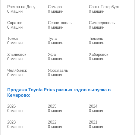
Ростов-на-Дону
Самара
Санкт-Петербург
0 машин
0 машин
0 машин
Саратов
Севастополь
Симферополь
0 машин
0 машин
0 машин
Томск
Тула
Тюмень
0 машин
0 машин
0 машин
Ульяновск
Уфа
Хабаровск
0 машин
0 машин
0 машин
Челябинск
Ярославль
0 машин
0 машин
Продажа Toyota Prius разных годов выпуска в
Кемерово:
2026
2025
2024
0 машин
0 машин
0 машин
2023
2022
2021
0 машин
0 машин
0 машин