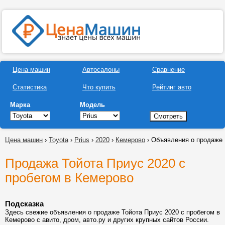
Цена машин
Автосалоны
Сравнение
Статистика
Что купить
Рейтинг авто
Марка
Модель
Цена машин
›
Toyota
›
Prius
›
2020
›
Кемерово
› Объявления о продаже
Продажа Тойота Приус 2020 с
пробегом в Кемерово
Подсказка
Здесь свежие объявления о продаже Тойота Приус 2020 с пробегом в
Кемерово с авито, дром, авто.ру и других крупных сайтов России.