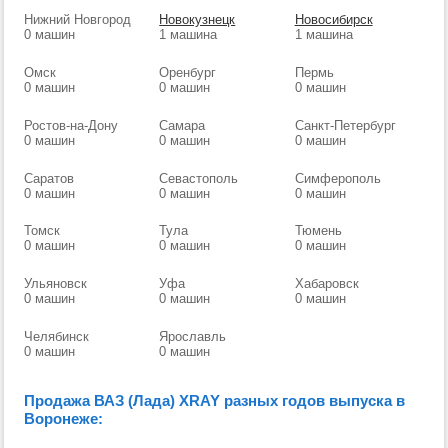
Нижний Новгород
Новокузнецк
Новосибирск
0 машин
1 машина
1 машина
Омск
Оренбург
Пермь
0 машин
0 машин
0 машин
Ростов-на-Дону
Самара
Санкт-Петербург
0 машин
0 машин
0 машин
Саратов
Севастополь
Симферополь
0 машин
0 машин
0 машин
Томск
Тула
Тюмень
0 машин
0 машин
0 машин
Ульяновск
Уфа
Хабаровск
0 машин
0 машин
0 машин
Челябинск
Ярославль
0 машин
0 машин
Продажа ВАЗ (Лада) XRAY разных годов выпуска в
Воронеже: