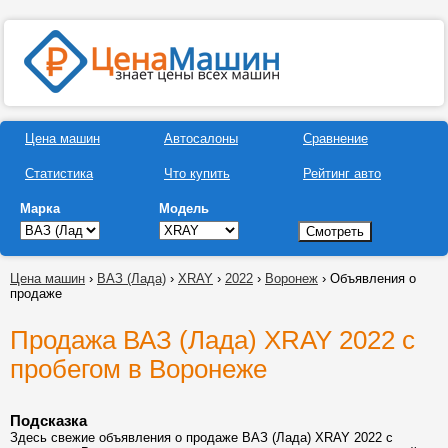
Цена машин
Автосалоны
Сравнение
Статистика
Что купить
Рейтинг авто
Марка
Модель
Цена машин
›
ВАЗ (Лада)
›
XRAY
›
2022
›
Воронеж
› Объявления о
продаже
Продажа ВАЗ (Лада) XRAY 2022 с
пробегом в Воронеже
Подсказка
Здесь свежие объявления о продаже ВАЗ (Лада) XRAY 2022 с