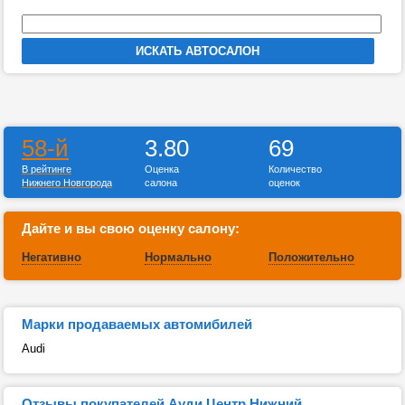
58-й
3.80
69
В рейтинге
Оценка
Количество
Нижнего Новгорода
салона
оценок
Дайте и вы свою оценку салону:
Негативно
Нормально
Положительно
Марки продаваемых автомибилей
Audi
Отзывы покупателей Ауди Центр Нижний