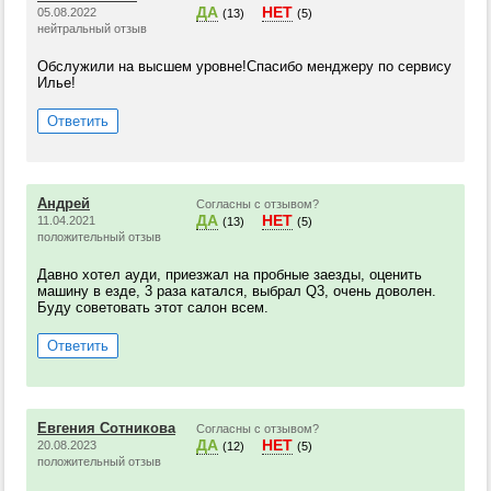
ДА
НЕТ
05.08.2022
(13)
(5)
нейтральный отзыв
Обслужили на высшем уровне!Спасибо менджеру по сервису
Илье!
Ответить
Андрей
Согласны с отзывом?
ДА
НЕТ
11.04.2021
(13)
(5)
положительный отзыв
Давно хотел ауди, приезжал на пробные заезды, оценить
машину в езде, 3 раза катался, выбрал Q3, очень доволен.
Буду советовать этот салон всем.
Ответить
Евгения Сотникова
Согласны с отзывом?
ДА
НЕТ
20.08.2023
(12)
(5)
положительный отзыв