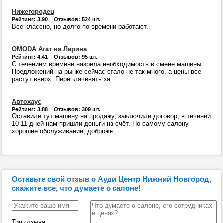
Нижегородец
Рейтинг: 3.90 Отзывов: 524 шт.
Все классно, но долго по времени работают.
OMODA Агат на Ларина
Рейтинг: 4.41 Отзывов: 95 шт.
С течением времени назрела необходимость в смене машины.
Предложений на рынке сейчас стало не так много, а цены все
растут вверх. Переплачивать за ...
Автохаус
Рейтинг: 3.88 Отзывов: 309 шт.
Оставили тут машину на продажу, заключили договор, в течении
10-11 дней нам пришли деньги на счёт. По самому салону -
хорошее обслуживание, доброже...
Оставьте свой отзыв о Ауди Центр Нижний Новгород,
скажите все, что думаете о салоне!
Тип отзыва