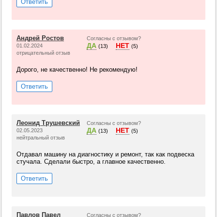
Ответить
Андрей Ростов
Согласны с отзывом?
ДА
НЕТ
01.02.2024
(13)
(5)
отрицательный отзыв
Дорого, не качественно! Не рекомендую!
Ответить
Леонид Трушевский
Согласны с отзывом?
ДА
НЕТ
02.05.2023
(13)
(5)
нейтральный отзыв
Отдавал машину на диагностику и ремонт, так как подвеска
стучала. Сделали быстро, а главное качественно.
Ответить
Павлов Павел
Согласны с отзывом?