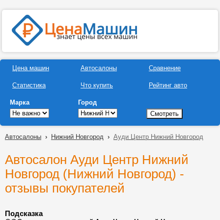
Цена машин
Автосалоны
Сравнение
Статистика
Что купить
Рейтинг авто
Марка
Город
Автосалоны
›
Нижний Новгород
›
Ауди Центр Нижний Новгород
Автосалон Ауди Центр Нижний
Новгород (Нижний Новгород) -
отзывы покупателей
Подсказка