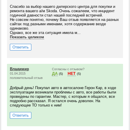
Спасибо за выбор нашего дилерского центра для покупки и
ремонта вашего а/м Skoda. Очень сожалеем, что инцидент
годичной давности стал нашей последней встречей.
Не совсем понятно, почему Ваш отзыв появляется на разных
сайтах под разными именами, хотя содержание везде
одинаково.
Однако, все же эта ситуация имела м...
Показать целиком
Ответить
Владимир
Согласны с отзывом?
ДА
НЕТ
01.04.2015
(5)
(5)
положительный отзыв
Добрый день! Покупал авто в автосалоне Герон Кар, в ходе
эксплуатации возникали проблемы с авто, все работы были
проведены по гарантии. Мастер, с которым я общался, все
подробно рассказал. Я остался очень доволен. На
следующее ТО только к ним!
Ответить