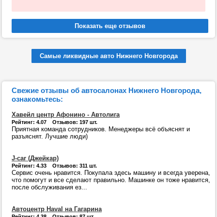
Самые ликвидные авто Нижнего Новгорода
Свежие отзывы об автосалонах Нижнего Новгорода,
ознакомьтесь:
Хавейл центр Афонино - Автолига
Рейтинг: 4.07 Отзывов: 197 шт.
Приятная команда сотрудников. Менеджеры всё объяснят и
разъяснят. Лучшие люди)
J-car (Джейкар)
Рейтинг: 4.33 Отзывов: 311 шт.
Сервис очень нравится. Покупала здесь машину и всегда уверена,
что помогут и все сделают правильно. Машинке он тоже нравится,
после обслуживания ез...
Автоцентр Haval на Гагарина
Рейтинг: 4.38 Отзывов: 87 шт.