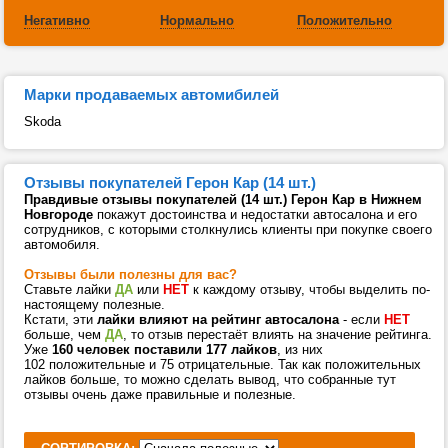
Негативно
Нормально
Положительно
Марки продаваемых автомибилей
Skoda
Отзывы покупателей Герон Кар (14 шт.)
Правдивые отзывы покупателей (14 шт.) Герон Кар в Нижнем
Новгороде
покажут достоинства и недостатки автосалона и его
сотрудников, с которыми столкнулись клиенты при покупке своего
автомобиля.
Отзывы были полезны для вас?
Ставьте лайки
ДА
или
НЕТ
к каждому отзыву, чтобы выделить по-
настоящему полезные.
Кстати, эти
лайки влияют на рейтинг автосалона
- если
НЕТ
больше, чем
ДА
, то отзыв перестаёт влиять на значение рейтинга.
Уже
160 человек поставили 177 лайков
, из них
102 положительные и 75 отрицательные. Так как положительных
лайков больше, то можно сделать вывод, что собранные тут
отзывы очень даже правильные и полезные.