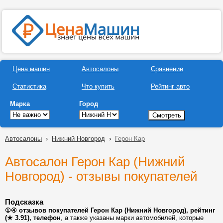
Цена машин
Автосалоны
Сравнение
Статистика
Что купить
Рейтинг авто
Марка
Город
Автосалоны
›
Нижний Новгород
›
Герон Кар
Автосалон Герон Кар (Нижний
Новгород) - отзывы покупателей
Подсказка
①④ отзывов покупателей Герон Кар (Нижний Новгород), рейтинг
(★ 3.91), телефон
, а также указаны марки автомобилей, которые