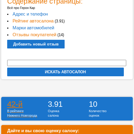
Содержание страницы:
Всё про Герон Кар
Адрес и телефон
Рейтинг автосалона
(3.91)
Марки автомобилей
Отзывы покупателей
(14)
Добавить новый отзыв
42-й
3.91
10
В рейтинге
Оценка
Количество
Нижнего Новгорода
салона
оценок
Дайте и вы свою оценку салону: