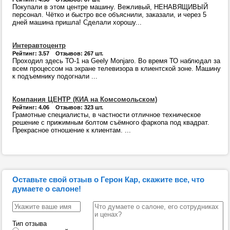
Покупали в этом центре машину. Вежливый, НЕНАВЯЩИВЫЙ
персонал. Чётко и быстро все объяснили, заказали, и через 5
дней машина пришла! Сделали хорошу...
Интеравтоцентр
Рейтинг: 3.57 Отзывов: 267 шт.
Проходил здесь ТО-1 на Geely Monjaro. Во время ТО наблюдал за
всем процессом на экране телевизора в клиентской зоне. Машину
к подъемнику подогнали ...
Компания ЦЕНТР (КИА на Комсомольском)
Рейтинг: 4.06 Отзывов: 323 шт.
Грамотные специалисты, в частности отличное техническое
решение с прижимным болтом съёмного фаркопа под квадрат.
Прекрасное отношение к клиентам. ...
Оставьте свой отзыв о Герон Кар, скажите все, что
думаете о салоне!
Тип отзыва