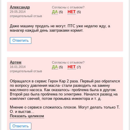
Александр
Согласны с отзывом?
ДА
НЕТ
29.05.2014
(5)
(5)
отрицательный отзыв
Даже машину продать не могут. ПТС уже неделю жду, а
манагер каждый день завтраками кормит.
Ответить
Артем
Согласны с отзывом?
ДА
НЕТ
16.01.2014
(5)
(7)
отрицательный отзыв
Обращался в сервис Герон Кар 2 раза. Первый раз обратился
по вопросу давления масла- стали разводить на замену
масляного насоса. Как оказалось- проблема была в другом.
Второй раз была проблема по электрике. Начался развод на
комплект свечей, потом промывка инжектора и т. д.
Мнение о сервисе сложилось плохое. Могут делать только Т.
О. и выстав...
Показать целиком
Ответить