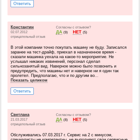
Ответить
Константин
Согласны с отзывом?
ДА
НЕТ
02.07.2012
(9)
(5)
отрицательный отзыв
В этой компании точно покупать машину не буду. Записался
заранее на тест-драйф, приехал в назначенное время -
сказали машинка уехала на какое-то мероприятие. Не
услышал никаких извинений, персонал сделал
сильнозанятый вид. Наверное можно было позвонить и
предупредить, что машины нет и наверное ни я один так
пролетел. Предполагаю, что и по другим во...
Показать целиком
Ответить
Светлана
Согласны с отзывом?
ДА
НЕТ
21.03.2017
(8)
(5)
отрицательный отзыв
Обслуживались 07.03.2017 г. Сервис на 2 с минусом,
специалисты не компетентны, не выполняют свои сервисные