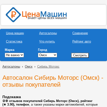
Цена машин
Автосалоны
Сравнение
Статистика
Что купить
Рейтинг авто
Марка
Город
Автосалоны
›
Омск
›
Сибирь Моторс
Автосалон Сибирь Моторс (Омск) -
отзывы покупателей
Подсказка
②⑨ отзывов покупателей Сибирь Моторс (Омск), рейтинг
(★ 3.90), телефон
, а также указаны марки автомобилей, которые