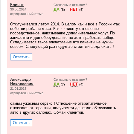
Клиент
Согласны с отзывом?
ДА
НЕТ
30.06.2014
(8)
(5)
отрицательный отзыв
Отслуживался летом 2014. В целом как и всё в России -так
себе- ни рыба ни мясо. Как к клиенту отношение
посредственное, навязывание дополнительных услуг. По
запчастям и доп оборудованию не хотят работать вобще.
Складывается такое впечатление что клиенты не нужны
совсем. Следующий раз подумаю стоит ли сюда ехать !
Ответить
Александр
Согласны с отзывом?
Николаевич
ДА
НЕТ
(7)
(4)
21.01.2013
отрицательный отзыв
самый ужасный сервис ! Отношение отвратительное,
отказался от гарантии, получается дешевле обслуживать
авто в других салонах. Обман клиентов.
Ответить