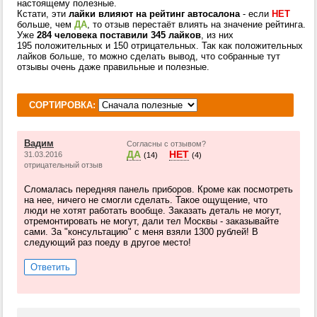
настоящему полезные.
Кстати, эти
лайки влияют на рейтинг автосалона
- если
НЕТ
больше, чем
ДА
, то отзыв перестаёт влиять на значение рейтинга.
Уже
284 человека поставили 345 лайков
, из них
195 положительных и 150 отрицательных. Так как положительных
лайков больше, то можно сделать вывод, что собранные тут
отзывы очень даже правильные и полезные.
СОРТИРОВКА:
Вадим
Согласны с отзывом?
ДА
НЕТ
31.03.2016
(14)
(4)
отрицательный отзыв
Сломалась передняя панель приборов. Кроме как посмотреть
на нее, ничего не смогли сделать. Такое ощущение, что
люди не хотят работать вообще. Заказать деталь не могут,
отремонтировать не могут, дали тел Москвы - заказывайте
сами. За "консультацию" с меня взяли 1300 рублей! В
следующий раз поеду в другое место!
Ответить