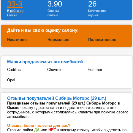
33-й
3.90
26
В рейтинге
Оценка
Количество
Омска
салона
оценок
Дайте и вы свою оценку салону:
Негативно
Нормально
Положительно
Марки продаваемых автомибилей
Cadillac
Chevrolet
Hummer
Opel
Отзывы покупателей Сибирь Моторс (29 шт.)
Правдивые отзывы покупателей (29 шт.) Сибирь Моторс в
Омске
покажут достоинства и недостатки автосалона и его
сотрудников, с которыми столкнулись клиенты при покупке своего
автомобиля.
Отзывы были полезны для вас?
Ставьте лайки
ДА
или
НЕТ
к каждому отзыву, чтобы выделить по-