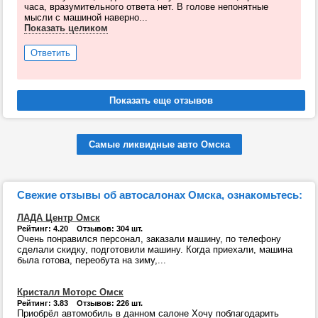
часа, вразумительного ответа нет. В голове непонятные
мысли с машиной наверно...
Показать целиком
Ответить
Самые ликвидные авто Омска
Свежие отзывы об автосалонах Омска, ознакомьтесь:
ЛАДА Центр Омск
Рейтинг: 4.20 Отзывов: 304 шт.
Очень понравился персонал, заказали машину, по телефону
сделали скидку, подготовили машину. Когда приехали, машина
была готова, переобута на зиму,...
Кристалл Моторс Омск
Рейтинг: 3.83 Отзывов: 226 шт.
Приобрёл автомобиль в данном салоне Хочу поблагодарить