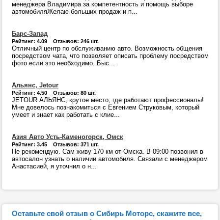
менеджера Владимира за компетентность и помощь выборе
автомобиляЖелаю больших продаж и п...
Барс-Запад
Рейтинг: 4.09 Отзывов: 246 шт.
Отличный центр по обслуживанию авто. Возможность общения
посредством чата, что позволяет описать проблему посредством
фото если это необходимо. Быс...
Альянс, Jetour
Рейтинг: 4.50 Отзывов: 80 шт.
JETOUR АЛЬЯНС, крутое место, где работают профессионалы!
Мне довелось познакомиться с Евгением Струковым, который
умеет и знает как работать с клие...
Азия Авто Усть-Каменогорск, Омск
Рейтинг: 3.45 Отзывов: 371 шт.
Не рекомендую. Сам живу 170 км от Омска. В 09:00 позвонил в
автосалон узнать о наличии автомобиля. Связали с менеджером
Анастасией, я уточнил о н...
Оставьте свой отзыв о Сибирь Моторс, скажите все,