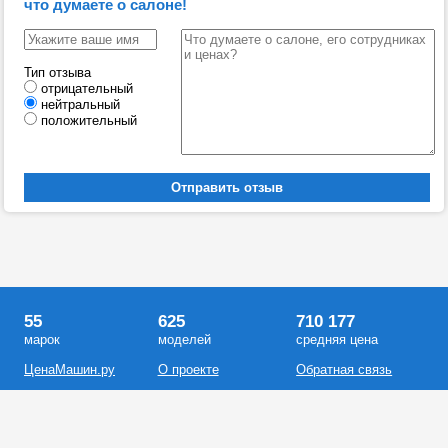
что думаете о салоне!
Тип отзыва
отрицательный
нейтральный
положительный
55
625
710 177
марок
моделей
средняя цена
ЦенаМашин.ру
О проекте
Обратная связь