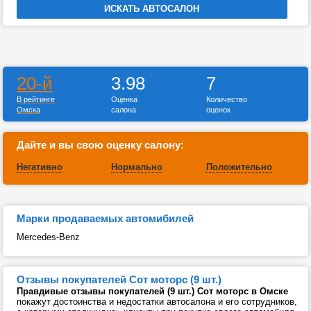
20-й
3.98
7
В рейтинге
Оценка
Количество
Омска
салона
оценок
Дайте и вы свою оценку салону:
Негативно
Нормально
Положительно
Марки продаваемых автомибилей
Mercedes-Benz
Отзывы покупателей Сот моторс (9 шт.)
Правдивые отзывы покупателей (9 шт.) Сот моторс в Омске
покажут достоинства и недостатки автосалона и его сотрудников,