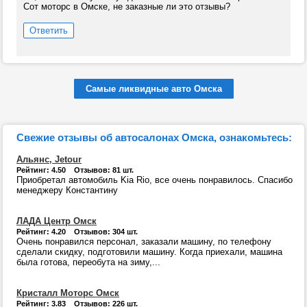
Сот моторс в Омске, не заказные ли это отзывы?
Ответить
Самые ликвидные авто Омска
Свежие отзывы об автосалонах Омска, ознакомьтесь:
Альянс, Jetour
Рейтинг: 4.50 Отзывов: 81 шт.
Приобретал автомобиль Kia Rio, все очень понравилось. Спасибо
менеджеру Константину
ЛАДА Центр Омск
Рейтинг: 4.20 Отзывов: 304 шт.
Очень понравился персонал, заказали машину, по телефону
сделали скидку, подготовили машину. Когда приехали, машина
была готова, переобута на зиму,...
Кристалл Моторс Омск
Рейтинг: 3.83 Отзывов: 226 шт.