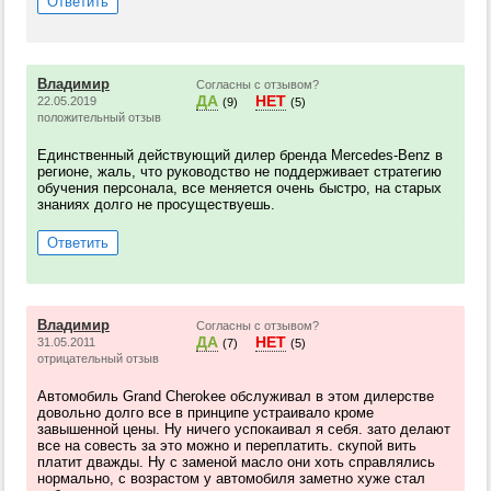
Ответить
Владимир
Согласны с отзывом?
ДА
НЕТ
22.05.2019
(9)
(5)
положительный отзыв
Единственный действующий дилер бренда Mercedes-Benz в
регионе, жаль, что руководство не поддерживает стратегию
обучения персонала, все меняется очень быстро, на старых
знаниях долго не просуществуешь.
Ответить
Владимир
Согласны с отзывом?
ДА
НЕТ
31.05.2011
(7)
(5)
отрицательный отзыв
Автомобиль Grand Cherokee обслуживал в этом дилерстве
довольно долго все в принципе устраивало кроме
завышенной цены. Ну ничего успокаивал я себя. зато делают
все на совесть за это можно и переплатить. скупой вить
платит дважды. Ну с заменой масло они хоть справлялись
нормально, с возрастом у автомобиля заметно хуже стал