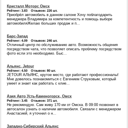
Кристалл Моторс Омск
Рейтинг: 3.83 Отзывов: 226 шт.
Приобрёл автомобиль в данном салоне Хочу поблагодарить
менеджера Владимира за компетентность и помощь выборе
автомобиляЖелаю больших продаж и п...
Барс-Запад
Рейтинг: 4.09 Отзывов: 246 шт.
Отличный центр по обслуживанию авто. Возможность общения
посредством чата, что позволяет описать проблему посредством
фото если это необходимо. Быс...
Альянс, Jetour
Рейтинг: 4.50 Отзывов: 80 шт.
JETOUR АЛЬЯНС, крутое место, где работают профессионалы!
Мне довелось познакомиться с Евгением Струковым, который
умеет и знает как работать с клие...
Азия Авто Усть-Каменогорск, Омск
Рейтинг: 3.45 Отзывов: 371 шт.
Не рекомендую. Сам живу 170 км от Омска. В 09:00 позвонил в
автосалон узнать о наличии автомобиля. Связали с менеджером
Анастасией, я уточнил о н...
Западно-Сибирский Альянс