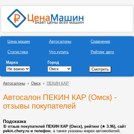
Цена машин
Автосалоны
Сравнение
Статистика
Что купить
Рейтинг авто
Марка
Город
Автосалоны
›
Омск
›
ПЕКИН КАР
Автосалон ПЕКИН КАР (Омск) -
отзывы покупателей
Подсказка
① отзыв покупателей ПЕКИН КАР (Омск), рейтинг (★ 3.96), сайт
pekin.chery.ru и телефон
, а также указаны марки автомобилей,