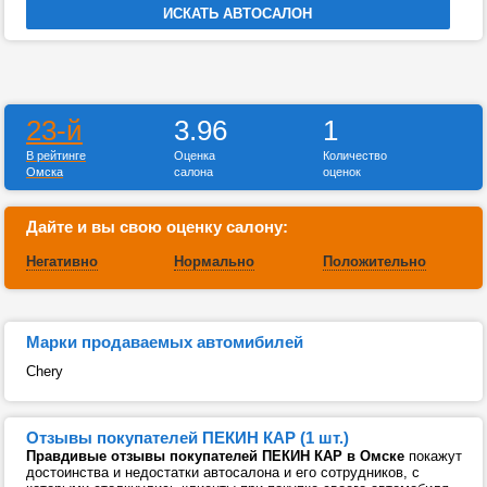
23-й
3.96
1
В рейтинге
Оценка
Количество
Омска
салона
оценок
Дайте и вы свою оценку салону:
Негативно
Нормально
Положительно
Марки продаваемых автомибилей
Chery
Отзывы покупателей ПЕКИН КАР (1 шт.)
Правдивые отзывы покупателей ПЕКИН КАР в Омске
покажут
достоинства и недостатки автосалона и его сотрудников, с