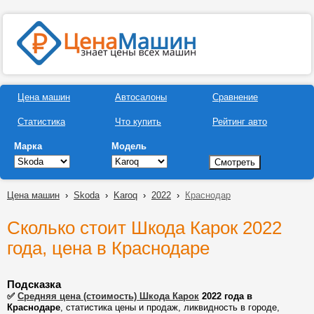
Цена машин
Автосалоны
Сравнение
Статистика
Что купить
Рейтинг авто
Марка
Модель
Цена машин
›
Skoda
›
Karoq
›
2022
›
Краснодар
Сколько стоит Шкода Карок 2022
года, цена в Краснодаре
Подсказка
✅
Средняя цена (стоимость) Шкода Карок
2022 года в
Краснодаре
, статистика цены и продаж, ликвидность в городе,