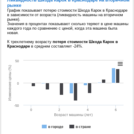
рынке
График показывает потерю стоимости Шкода Карок в Краснодаре
в зависимости от возраста (ликвидность машины на вторичном
рынке).
Значения в процентах показывают сколько теряют в цене машины
каждого года по сравнению с ценой, когда эта машина была
новая.
К трехлетнему возрасту
потеря стоимости Шкода Карок в
Краснодаре
в среднем составляет -24%.
50
Изменение цены (%)
0
-50
0
2
4
6
Возраст машины (лет)
в городе
в стране