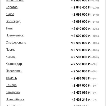
≈
2 899 000
₽
(+23%)
Саратов
≈
2 848 450
₽
(+21%)
Киров
≈
2 699 000
₽
(+14%)
Волгоград
≈
2 698 000
₽
(+14%)
Тула
≈
2 640 000
₽
(+12%)
Новокузнецк
≈
2 600 000
₽
(+10%)
Симферополь
≈
2 599 000
₽
(+10%)
Пермь
≈
2 590 000
₽
(+10%)
Казань
≈
2 587 000
₽
(+10%)
Краснодар
≈
2 550 000
₽
(+8%)
Ярославль
≈
2 540 000
₽
(+8%)
Тюмень
≈
2 499 995
₽
(+6%)
Самара
≈
2 497 000
₽
(+6%)
Кемерово
≈
2 475 995
₽
(+5%)
Новосибирск
≈
2 403 244
₽
(+2%)