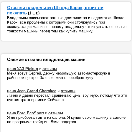
Отзывы владельцев Шкода Карок, стоит ли
покупать
(1 шт.)
Владельцы описывают важные достоинства и недостатки Шкода
Карок, все проблемы с которыми они столкнулись при
эксплуатации машины - новому владельцу стоит узнать основные
тонкости машины перед тем как купить машину.
Свежие отзывы владельцев машин
цена УАЗ Pickup
и
отзывы
Меня зовут Сергей, держу небольшую автомастерскую в
районном центре. За свою жизнь перебрал кучу ...
цена Jeep Grand Cherokee
и
отзывы
Лично я давно перестал сравниваю цены вручную, потому что это
пустая трата времени.Сейчас р...
цена Ford EcoSport
и
отзывы
Я не приобретал авто из салона. Я купил свою машинку в салоне
по программе трейд ин. Взял подержа...