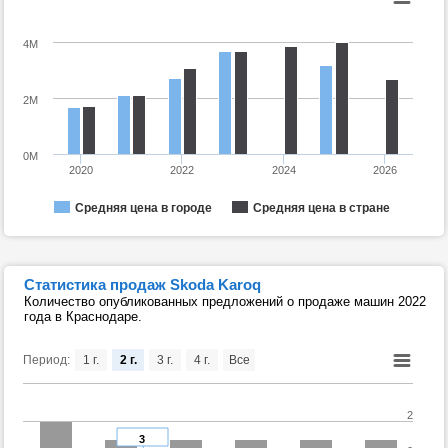
4M
2M
0M
2020
2022
2024
2026
Средняя цена в городе
Средняя цена в стране
Статистика продаж Skoda Karoq
Количество опубликованных предложений о продаже машин 2022
года в Краснодаре.
Период:
1 г.
2 г.
3 г.
4 г.
Все
2
3