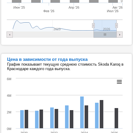
0
Июн '25
Апр '26
Авг '26
Фев '26
Июл '26
2023
2026
Цена в зависимости от года выпуска
График показывает текущую среднюю стоимость Skoda Karoq в
Краснодаре каждого года выпуска.
6M
4M
2M
0M