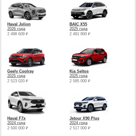
Haval Jolion
BAIC X55
2026 года
2025 года
2 498 609
₽
2 491 800
₽
Geely Coolray
Kia Seltos
2025 года
2025 года
2 523 020
₽
2 585 000
₽
Haval F7x
Jetour X90 Plus
2024 года
2024 года
2 500 000
₽
2 517 000
₽