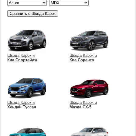
Шкода Карок и
Шкода Карок и
Киа Спортейдж
Киа Соренто
Шкода Карок и
Шкода Карок и
Хендай Туссан
Мазда СХ-5