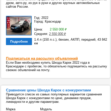
дром, авто.ру, из рук в руки и других крупных автомобильных
сайтов России.
Год: 2022
Город: Краснодар
Цена:
2 550 000
₽
Средняя:
2 550 000
₽
1.4 л (150 л.с.), бензин, АКПП, передний, 43 842
Подробнее
км
Подписаться на рассылку объявлений
Если Вам необходимо купить Шкода Карок 2022 года в
Краснодаре с пробегом, то обязательно подпишитесь на рассылку
свежих объявлений на почту.
Сравнение цены Шкода Карок с конкурентами
Приводится список из самых популярных вариантов сравнения
Шкода Карок с конкурентами по цене, динамике продаж,
ликвидности и другим параметрам.
Марка
Модель