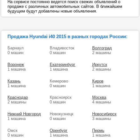
На сервисе постоянно ведется поиск свежих объявлений о
продаже с различных автомобильных сайтов. В ближайшем
будущем будут добавлены новые объявления.
Продажа Hyundai i40 2015 в разных городах России:
Барнаул
Владивосток
Волгоград
0 машин
0 машин
2 машины
Воронеж
Екатеринбург
Иркутск
1 машина
1 машина
2 машины
Казань
Кемерово
Киров
1 машина
0 машин
1 машина
Краснодар
Красноярск
Москва
2 машины
0 машин
4 машины
Нижний Новгород
Новокузнецк
Новосибирск
1 машина
0 машин
3 машины
Омск
Оренбург
Пермь
0 машин
1 машина
1 машина