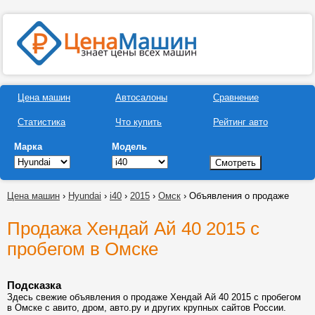
Цена машин
Автосалоны
Сравнение
Статистика
Что купить
Рейтинг авто
Марка
Модель
Цена машин
›
Hyundai
›
i40
›
2015
›
Омск
› Объявления о продаже
Продажа Хендай Ай 40 2015 с
пробегом в Омске
Подсказка
Здесь свежие объявления о продаже Хендай Ай 40 2015 с пробегом
в Омске с авито, дром, авто.ру и других крупных сайтов России.