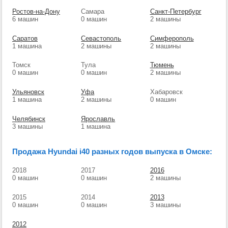
Ростов-на-Дону
Самара
Санкт-Петербург
6 машин
0 машин
2 машины
Саратов
Севастополь
Симферополь
1 машина
2 машины
2 машины
Томск
Тула
Тюмень
0 машин
0 машин
2 машины
Ульяновск
Уфа
Хабаровск
1 машина
2 машины
0 машин
Челябинск
Ярославль
3 машины
1 машина
Продажа Hyundai i40 разных годов выпуска в Омске:
2018
2017
2016
0 машин
0 машин
2 машины
2015
2014
2013
0 машин
0 машин
3 машины
2012