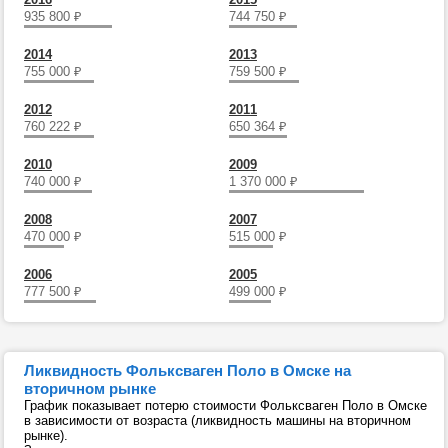
935 800
₽
744 750
₽
2014
2013
755 000
₽
759 500
₽
2012
2011
760 222
₽
650 364
₽
2010
2009
740 000
₽
1 370 000
₽
2008
2007
470 000
₽
515 000
₽
2006
2005
777 500
₽
499 000
₽
Ликвидность Фольксваген Поло в Омске на
вторичном рынке
График показывает потерю стоимости Фольксваген Поло в Омске
в зависимости от возраста (ликвидность машины на вторичном
рынке).