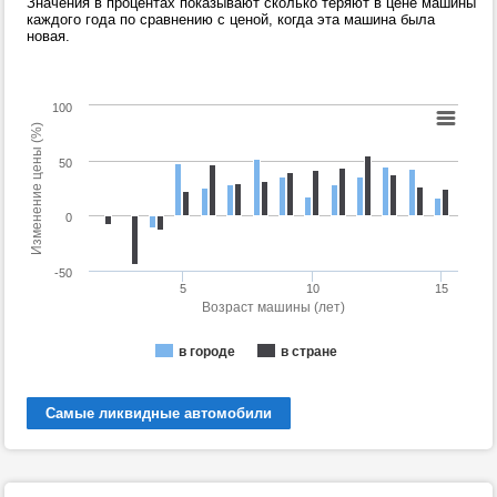
Значения в процентах показывают сколько теряют в цене машины
каждого года по сравнению с ценой, когда эта машина была
новая.
100
Изменение цены (%)
50
0
-50
5
10
15
Возраст машины (лет)
в городе
в стране
Самые ликвидные автомобили