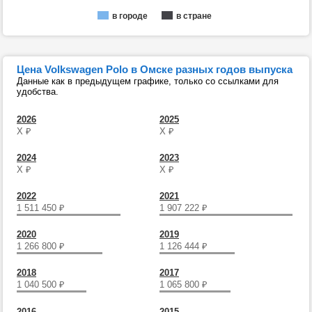
в городе
в стране
Цена Volkswagen Polo в Омске разных годов выпуска
Данные как в предыдущем графике, только со ссылками для
удобства.
2026
2025
Х
₽
Х
₽
2024
2023
Х
₽
Х
₽
2022
2021
1 511 450
₽
1 907 222
₽
2020
2019
1 266 800
₽
1 126 444
₽
2018
2017
1 040 500
₽
1 065 800
₽
2016
2015