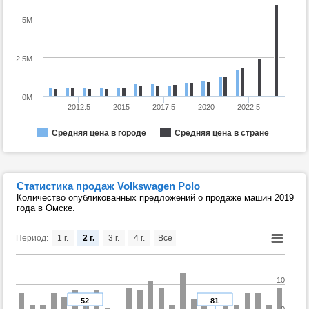
5M
2.5M
0M
2012.5
2015
2017.5
2020
2022.5
Средняя цена в городе
Средняя цена в стране
Статистика продаж Volkswagen Polo
Количество опубликованных предложений о продаже машин 2019
года в Омске.
Период:
1 г.
2 г.
3 г.
4 г.
Все
10
52
81