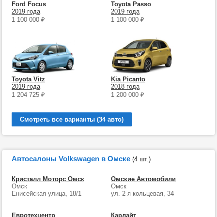
Ford Focus
Toyota Passo
2019 года
2019 года
1 100 000
₽
1 100 000
₽
Toyota Vitz
Kia Picanto
2019 года
2018 года
1 204 725
₽
1 200 000
₽
Смотреть все варианты (34 авто)
Автосалоны Volkswagen в Омске
(4 шт.)
Кристалл Моторс Омск
Омские Автомобили
Омск
Омск
Енисейская улица, 18/1
ул. 2-я кольцевая, 34
Евротехцентр
Карлайт