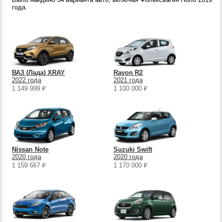
года.
ВАЗ (Лада) XRAY
Ravon R2
2022 года
2021 года
1 149 999
₽
1 100 000
₽
Nissan Note
Suzuki Swift
2020 года
2020 года
1 159 667
₽
1 170 000
₽