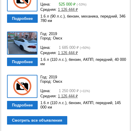
Цена:
525 000
₽
(-53%)
Средняя:
1 126 444
₽
1.6 л (90 л.с.), бензин, механика, передний, 346
Подробнее
780 км
Год: 2019
Город: Омск
Цена:
1 685 000
₽
(+50%)
Средняя:
1 126 444
₽
1.6 л (110 л.с.), бензин, АКПП, передний, 40 000
Подробнее
км
Год: 2019
Город: Омск
Цена:
1 250 000
₽
(+11%)
Средняя:
1 126 444
₽
1.6 л (110 л.с.), бензин, АКПП, передний, 145
Подробнее
000 км
Смотреть все объявления