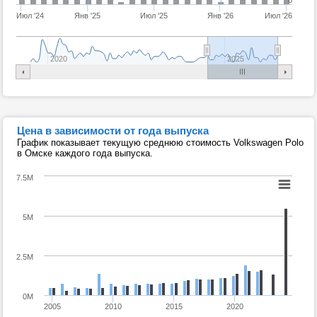
0
Июл '24
Янв '25
Июл '25
Янв '26
Июл '26
2020
2025
Цена в зависимости от года выпуска
График показывает текущую среднюю стоимость Volkswagen Polo
в Омске каждого года выпуска.
7.5M
5M
2.5M
0M
2005
2010
2015
2020