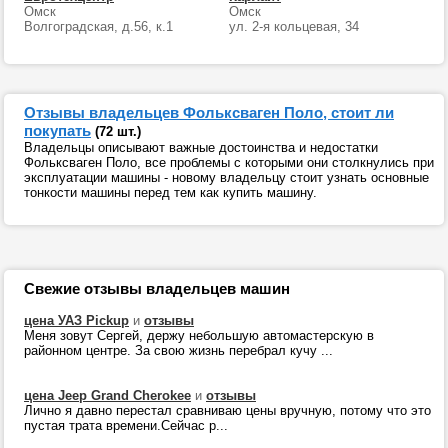
Омск
Омск
Волгоградская, д.56, к.1
ул. 2-я кольцевая, 34
Отзывы владельцев Фольксваген Поло, стоит ли
покупать
(72 шт.)
Владельцы описывают важные достоинства и недостатки
Фольксваген Поло, все проблемы с которыми они столкнулись при
эксплуатации машины - новому владельцу стоит узнать основные
тонкости машины перед тем как купить машину.
Свежие отзывы владельцев машин
цена УАЗ Pickup
и
отзывы
Меня зовут Сергей, держу небольшую автомастерскую в
районном центре. За свою жизнь перебрал кучу ...
цена Jeep Grand Cherokee
и
отзывы
Лично я давно перестал сравниваю цены вручную, потому что это
пустая трата времени.Сейчас р...