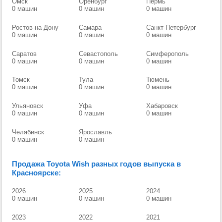
Омск
Оренбург
Пермь
0 машин
0 машин
0 машин
Ростов-на-Дону
Самара
Санкт-Петербург
0 машин
0 машин
0 машин
Саратов
Севастополь
Симферополь
0 машин
0 машин
0 машин
Томск
Тула
Тюмень
0 машин
0 машин
0 машин
Ульяновск
Уфа
Хабаровск
0 машин
0 машин
0 машин
Челябинск
Ярославль
0 машин
0 машин
Продажа Toyota Wish разных годов выпуска в
Красноярске:
2026
2025
2024
0 машин
0 машин
0 машин
2023
2022
2021