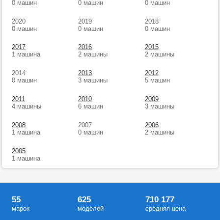
0 машин
0 машин
0 машин
2020
2019
2018
0 машин
0 машин
0 машин
2017
2016
2015
1 машина
2 машины
2 машины
2014
2013
2012
0 машин
3 машины
5 машин
2011
2010
2009
4 машины
6 машин
3 машины
2008
2007
2006
1 машина
0 машин
2 машины
2005
1 машина
55
625
710 177
марок
моделей
средняя цена