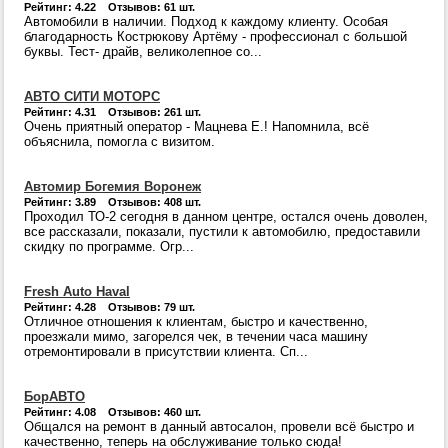
Рейтинг: 4.22 Отзывов: 61 шт.
Автомобили в наличии. Подход к каждому клиенту. Особая
благодарность Кострюкову Артёму - профессионал с большой
буквы. Тест- драйв, великолепное со...
АВТО СИТИ МОТОРС
Рейтинг: 4.31 Отзывов: 261 шт.
Очень приятный оператор - Мацнева Е.! Напомнила, всё
объяснила, помогла с визитом.
Автомир Богемия Воронеж
Рейтинг: 3.89 Отзывов: 408 шт.
Проходил ТО-2 сегодня в данном центре, остался очень доволен,
все рассказали, показали, пустили к автомобилю, предоставили
скидку по программе. Огр...
Fresh Auto Haval
Рейтинг: 4.28 Отзывов: 79 шт.
Отличное отношения к клиентам, быстро и качественно,
проезжали мимо, загорелся чек, в течении часа машину
отремонтировали в присутствии клиента. Сп...
БорАВТО
Рейтинг: 4.08 Отзывов: 460 шт.
Общался на ремонт в данный автосалон, провели всё быстро и
качественно, теперь на обслуживание только сюда!