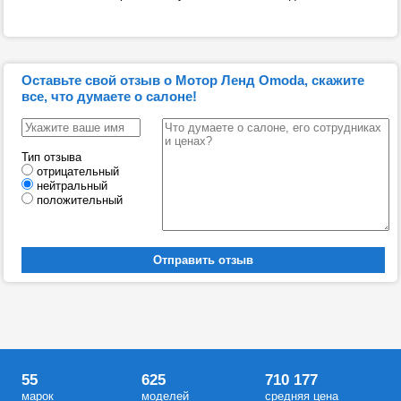
Оставьте свой отзыв о Мотор Ленд Omoda, скажите
все, что думаете о салоне!
Тип отзыва
отрицательный
нейтральный
положительный
55
625
710 177
марок
моделей
средняя цена