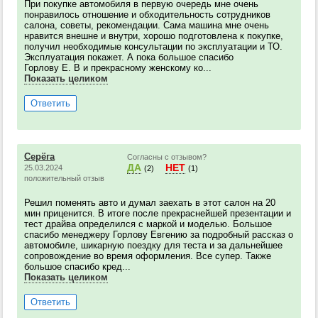
При покупке автомобиля в первую очередь мне очень
понравилось отношение и обходительность сотрудников
салона, советы, рекомендации. Сама машина мне очень
нравится внешне и внутри, хорошо подготовлена к покупке,
получил необходимые консультации по эксплуатации и ТО.
Эксплуатация покажет. А пока большое спасибо
Горлову Е. В и прекрасному женскому ко...
Показать целиком
Ответить
Серёга
Согласны с отзывом?
ДА
НЕТ
25.03.2024
(2)
(1)
положительный отзыв
Решил поменять авто и думал заехать в этот салон на 20
мин приценится. В итоге после прекраснейшей презентации и
тест драйва определился с маркой и моделью. Большое
спасибо менеджеру Горлову Евгению за подробный рассказ о
автомобиле, шикарную поездку для теста и за дальнейшее
сопровождение во время оформления. Все супер. Также
большое спасибо кред...
Показать целиком
Ответить