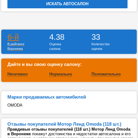
6-й
4.38
33
В рейтинге
Оценка
Количество
Воронежа
салона
оценок
Дайте и вы свою оценку салону:
Негативно
Нормально
Положительно
Марки продаваемых автомибилей
OMODA
Отзывы покупателей Мотор Ленд Omoda (118 шт.)
Правдивые отзывы покупателей (118 шт.) Мотор Ленд Omoda
в Воронеже
покажут достоинства и недостатки автосалона и его