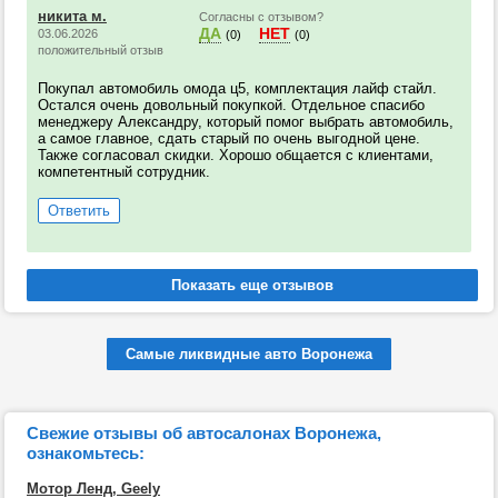
никита м.
Согласны с отзывом?
ДА
НЕТ
03.06.2026
(0)
(0)
положительный отзыв
Покупал автомобиль омода ц5, комплектация лайф стайл.
Остался очень довольный покупкой. Отдельное спасибо
менеджеру Александру, который помог выбрать автомобиль,
а самое главное, сдать старый по очень выгодной цене.
Также согласовал скидки. Хорошо общается с клиентами,
компетентный сотрудник.
Ответить
Самые ликвидные авто Воронежа
Свежие отзывы об автосалонах Воронежа,
ознакомьтесь:
Мотор Ленд, Geely