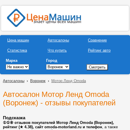
Цена машин
Автосалоны
Сравнение
Статистика
Что купить
Рейтинг авто
Марка
Город
Автосалоны
›
Воронеж
›
Мотор Ленд Omoda
Автосалон Мотор Ленд Omoda
(Воронеж) - отзывы покупателей
Подсказка
①①⑧ отзывов покупателей Мотор Ленд Omoda (Воронеж),
рейтинг (★ 4.38), сайт omoda-motorland.ru и телефон
, а также