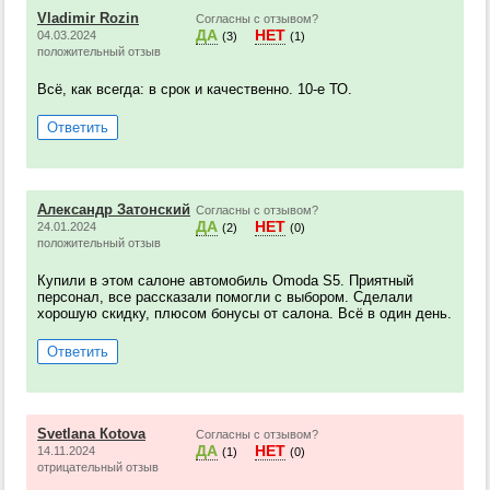
Vladimir Rozin
Согласны с отзывом?
ДА
НЕТ
04.03.2024
(3)
(1)
положительный отзыв
Всё, как всегда: в срок и качественно. 10-е ТО.
Ответить
Александр Затонский
Согласны с отзывом?
ДА
НЕТ
24.01.2024
(2)
(0)
положительный отзыв
Купили в этом салоне автомобиль Omoda S5. Приятный
персонал, все рассказали помогли с выбором. Сделали
хорошую скидку, плюсом бонусы от салона. Всё в один день.
Ответить
Svetlana Кotova
Согласны с отзывом?
ДА
НЕТ
14.11.2024
(1)
(0)
отрицательный отзыв