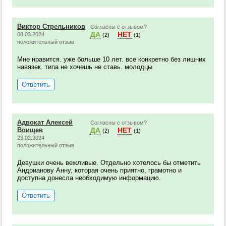
Виктор Стрельников
Согласны с отзывом?
ДА
НЕТ
08.03.2024
(2)
(1)
положительный отзыв
Мне нравится. уже больше 10 лет. все конкретно без лишних
навязек. типа не хочешь не ставь. молодцы
Ответить
Адвокат Алексей
Согласны с отзывом?
Воищев
ДА
НЕТ
(2)
(1)
23.02.2024
положительный отзыв
Девушки очень вежливые. Отдельно хотелось бы отметить
Андрианову Анну, которая очень приятно, грамотно и
доступна донесла необходимую информацию.
Ответить