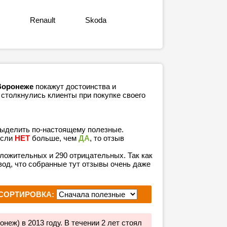
Renault
Skoda
Воронеже
покажут достоинства и
 столкнулись клиенты при покупке своего
выделить по-настоящему полезные.
если
НЕТ
больше, чем
ДА
, то отзыв
положительных и 290 отрицательных. Так как
од, что собранные тут отзывы очень даже
СОРТИРОВКА:
неж) в 2013 году. В течении 2 лет стоял