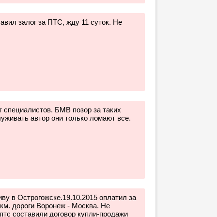
тавил залог за ПТС, жду 11 суток. Не
т специалистов. БМВ позор за таких
луживать автор они только ломают все.
ву в Острогожске.19.10.2015 оплатил за
км. дороги Воронеж - Москва. Не
 птс составили договор купли-продажи