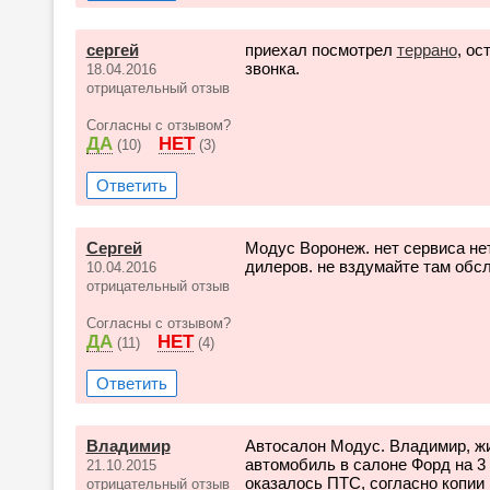
сергей
приехал посмотрел
террано
, ос
звонка.
18.04.2016
отрицательный отзыв
Согласны с отзывом?
ДА
НЕТ
(10)
(3)
Ответить
Сергей
Модус Воронеж. нет сервиса не
дилеров. не вздумайте там обс
10.04.2016
отрицательный отзыв
Согласны с отзывом?
ДА
НЕТ
(11)
(4)
Ответить
Владимир
Автосалон Модус. Владимир, жи
автомобиль в салоне Форд на 3 
21.10.2015
оказалось ПТС, согласно копии
отрицательный отзыв