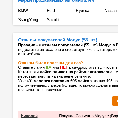
Марки продаваемых автомибилей
BMW
Ford
Hyundai
Nissan
SsangYong
Suzuki
Отзывы покупателей Модус (55 шт.)
Правдивые отзывы покупателей (55 шт.) Модус в 
недостатки автосалона и его сотрудников, с которыми
автомобиля.
Отзывы были полезны для вас?
Ставьте лайки
ДА
или
НЕТ
к каждому отзыву, чтобы 
Кстати, эти
лайки влияют на рейтинг автосалона
- 
перестаёт влиять на значение рейтинга.
Уже
491 человек поставил 695 лайков
, из них 405 
положительных лайков больше, то можно сделать выв
правильные и полезные.
Николай
Покупал Саньенг в Модусе (Воро