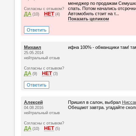
менеджер по продажам Семушки
спать. Потом начались отсрочк
Согласны с отзывом?
ДА
НЕТ
Автомобиль стоит на т...
(10)
(4)
Показать целиком
Ответить
Михаил
ифна 100% - обманщики там! та
25.05.2014
нейтральный отзыв
Согласны с отзывом?
ДА
НЕТ
(9)
(3)
Ответить
Алексей
Пришел в салон, выбрал
Нисса
Обещают завтра. угадайте скольк
04.08.2016
нейтральный отзыв
Согласны с отзывом?
ДА
НЕТ
(10)
(5)