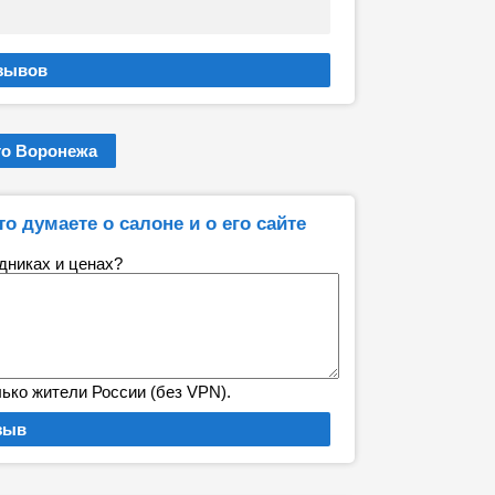
то Воронежа
то думаете о салоне и о его сайте
удниках и ценах?
лько жители России (без VPN).