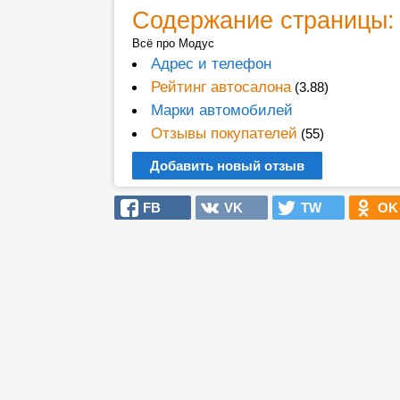
Содержание страницы:
Всё про Модус
Адрес и телефон
Рейтинг автосалона
(3.88)
Марки автомобилей
Отзывы покупателей
(55)
Добавить новый отзыв
FB
VK
TW
OK