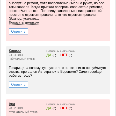
вызовут на ремонт, хотя направление было на руках, но все-
таки забрали. Когда приехал забирать свое авто с ремонта,
просто был в шоке. Половину заявленных неисправностей
просто не отремонтировали, а то что отремонтировали
(бампер, усилите...
Показать целиком
Ответить
Кирилл
Согласны с отзывом?
ДА
НЕТ
24.04.2014
(8)
(5)
нейтральный отзыв
Товарищи, а почему тут пусто, что не так, никто не публикует
отзывы про салон Автотранс+ в Воронеже? Салон вообще
работает еще?
Ответить
Igor
Согласны с отзывом?
ДА
НЕТ
28.02.2019
(6)
(5)
отрицательный отзыв