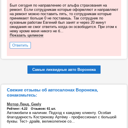
Был сегодня по направлению от альфа страхования на
ремонт. Если сотрудникам которые оформляют и направляют
на ремонт можно поставить пять, то сотрудникам которые
принимают больше 0 не поставишь. Так сотрудник по
кузовным работам Евгений был занят и через 20 минут
ожидания не смог ответить когда он освободится. При этом к
нему кроме меня никого не б...
Показать целиком
Ответить
Самые ликвидные авто Воронежа
Свежие отзывы об автосалонах Воронежа,
ознакомьтесь:
Мотор Ленд, Geely
Рейтинг: 4.22 Отзывов: 61 шт.
Автомобили в наличии. Подход к каждому клиенту. Особая
благодарность Кострюкову Артёму - профессионал с большой
буквы. Тест- драйв, великолепное со...