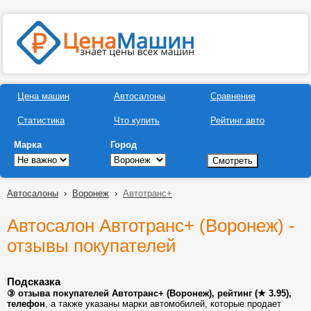
Цена машин
Автосалоны
Сравнение
Статистика
Что купить
Рейтинг авто
Марка
Город
Автосалоны
›
Воронеж
›
Автотранс+
Автосалон Автотранс+ (Воронеж) -
отзывы покупателей
Подсказка
③ отзыва покупателей Автотранс+ (Воронеж), рейтинг (★ 3.95),
телефон
, а также указаны марки автомобилей, которые продает