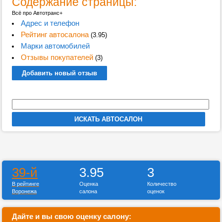
Содержание страницы:
Всё про Автотранс+
Адрес и телефон
Рейтинг автосалона
(3.95)
Марки автомобилей
Отзывы покупателей
(3)
Добавить новый отзыв
39-й
3.95
3
В рейтинге
Оценка
Количество
Воронежа
салона
оценок
Дайте и вы свою оценку салону: