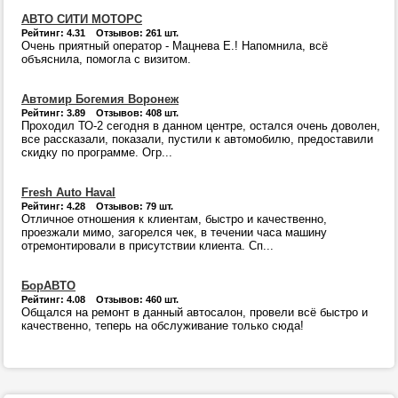
АВТО СИТИ МОТОРС
Рейтинг: 4.31 Отзывов: 261 шт.
Очень приятный оператор - Мацнева Е.! Напомнила, всё
объяснила, помогла с визитом.
Автомир Богемия Воронеж
Рейтинг: 3.89 Отзывов: 408 шт.
Проходил ТО-2 сегодня в данном центре, остался очень доволен,
все рассказали, показали, пустили к автомобилю, предоставили
скидку по программе. Огр...
Fresh Auto Haval
Рейтинг: 4.28 Отзывов: 79 шт.
Отличное отношения к клиентам, быстро и качественно,
проезжали мимо, загорелся чек, в течении часа машину
отремонтировали в присутствии клиента. Сп...
БорАВТО
Рейтинг: 4.08 Отзывов: 460 шт.
Общался на ремонт в данный автосалон, провели всё быстро и
качественно, теперь на обслуживание только сюда!