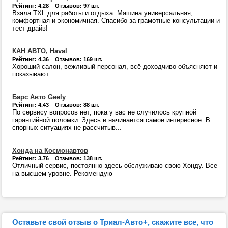
Рейтинг: 4.28 Отзывов: 97 шт.
Взяла TXL для работы и отдыха. Машина универсальная,
комфортная и экономичная. Спасибо за грамотные консультации и
тест-драйв!
КАН АВТО, Haval
Рейтинг: 4.36 Отзывов: 169 шт.
Хороший салон, вежливый персонал, всё доходчиво объясняют и
показывают.
Барс Авто Geely
Рейтинг: 4.43 Отзывов: 88 шт.
По сервису вопросов нет, пока у вас не случилось крупной
гарантийной поломки. Здесь и начинается самое интересное. В
спорных ситуациях не рассчитыв...
Хонда на Космонавтов
Рейтинг: 3.76 Отзывов: 138 шт.
Отличный сервис, постоянно здесь обслуживаю свою Хонду. Все
на высшем уровне. Рекомендую
Оставьте свой отзыв о Триал-Авто+, скажите все, что