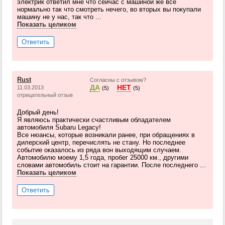
электрик ответил мне что сейчас с машиной же всё
нормально так что смотреть нечего, во вторых вы покупали
машину не у нас, так что ...
Показать целиком
Ответить
Rust
Согласны с отзывом?
ДА
НЕТ
11.03.2013
(5)
(5)
отрицательный отзыв
Добрый день!
Я являюсь практически счастливым обладателем
автомобиля Subaru Legacy!
Все нюансы, которые возникали ранее, при обращениях в
дилерский центр, перечислять не стану. Но последнее
событие оказалось из ряда вон выходящим случаем.
Автомобилю моему 1,5 года, пробег 25000 км., другими
словами автомобиль стоит на гарантии. После последнего ...
Показать целиком
Ответить