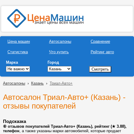
Цена машин
Автосалоны
Сравнение
Статистика
Что купить
Рейтинг авто
Марка
Город
Автосалоны
›
Казань
›
Триал-Авто+
Автосалон Триал-Авто+ (Казань) -
отзывы покупателей
Подсказка
⑥ отзывов покупателей Триал-Авто+ (Казань), рейтинг (★ 3.88),
телефон
, а также указаны марки автомобилей, которые продает