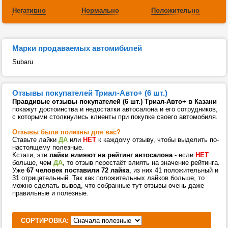
Негативно
Нормально
Положительно
Марки продаваемых автомибилей
Subaru
Отзывы покупателей Триал-Авто+ (6 шт.)
Правдивые отзывы покупателей (6 шт.) Триал-Авто+ в Казани
покажут достоинства и недостатки автосалона и его сотрудников,
с которыми столкнулись клиенты при покупке своего автомобиля.
Отзывы были полезны для вас?
Ставьте лайки
ДА
или
НЕТ
к каждому отзыву, чтобы выделить по-
настоящему полезные.
Кстати, эти
лайки влияют на рейтинг автосалона
- если
НЕТ
больше, чем
ДА
, то отзыв перестаёт влиять на значение рейтинга.
Уже
67 человек поставили 72 лайка
, из них 41 положительный и
31 отрицательный. Так как положительных лайков больше, то
можно сделать вывод, что собранные тут отзывы очень даже
правильные и полезные.
СОРТИРОВКА: