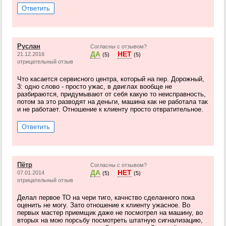
Ответить
Руслан
Согласны с отзывом?
ДА
НЕТ
21.12.2016
(5)
(5)
отрицательный отзыв
Что касается сервисного центра, который на пер. Дорожный,
3: одно слово - просто ужас, в двиглах вообще не
разбираются, придумывают от себя какую то неисправность,
потом за это разводят на деньги, машина как не работала так
и не работает. Отношение к клиенту просто отвратительное.
Ответить
Пётр
Согласны с отзывом?
ДА
НЕТ
07.01.2014
(5)
(5)
отрицательный отзыв
Делал первое ТО на чери тиго, качнство сделанного пока
оценить не могу. Зато отношение к клиенту ужасное. Во
первых мастер приемщик даже не посмотрел на машину, во
вторых на мою порсьбу посмотреть штатную сигнализацию,