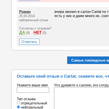
Роман
вчера звонил в салон Cartat по
есть у них и даже много их. ска
25.04.2014
нейтральный отзыв
Согласны с отзывом?
ДА
НЕТ
(8)
(5)
Ответить
Самые ликвидные ав
Оставьте свой отзыв о Cartat, скажите все, ч
Укажите ваше имя
Что думаете о салоне, его сотр
Тип отзыва
отрицательный
нейтральный