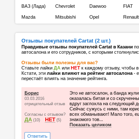
ВАЗ (Лада)
Chevrolet
Daewoo
FIAT
Mazda
Mitsubishi
Opel
Renault
Отзывы покупателей Cartat (2 шт.)
Правдивые отзывы покупателей Cartat в Казани
по
автосалона и его сотрудников, с которыми столкнулис
Отзывы были полезны для вас?
Ставьте лайки
ДА
или
НЕТ
к каждому отзыву, чтобы 
Кстати, эти
лайки влияют на рейтинг автосалона
- 
перестаёт влиять на значение рейтинга.
Борис
Это не автосалон, а банда жул
оказалась битая и со скрученны
03.03.2016
вдруг заглохла на следующий де
отрицательный отзыв
Сейчас сужусь с ними, там юрис
всех обманывают! Мало того, е
Согласны с отзывом?
ДА
НЕТ
знакомого тов...
(10)
(5)
Показать целиком
Ответить