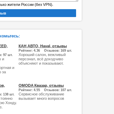
лько жители России (без VPN).
комьтесь:
EED,
КАН АВТО, Haval, отзывы
Рейтинг: 4.36 Отзывов: 169 шт.
Хороший салон, вежливый
: 97 шт.
ы и
персонал, всё доходчиво
объясняют и показывают.
ортная и
 за
ов,
OMODA Квазар, отзывы
Рейтинг: 4.55 Отзывов: 107 шт.
Сервисное обслуживание
: 138 шт.
стоянно
вызывает много вопросов
ою Хонду.
е.