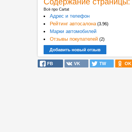
Содержание страницы:
Всё про Cartat
Адрес и телефон
Рейтинг автосалона
(3.96)
Марки автомобилей
Отзывы покупателей
(2)
Добавить новый отзыв
FB
VK
TW
OK